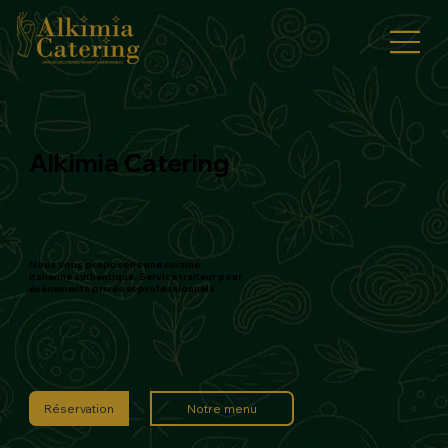
Alkimia Catering
Nous vous proposons une cuisine
italienne authentique. Service traiteur pour
événements privés et professionnels.
Notre menu
Réservation